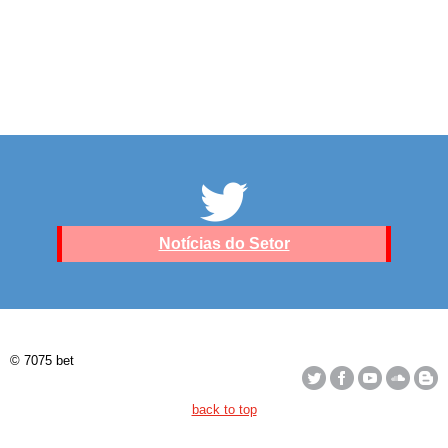
Notícias do Setor
© 7075 bet
back to top