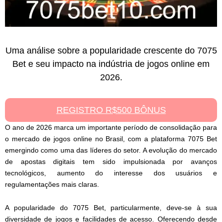
Uma análise sobre a popularidade crescente do 7075
Bet e seu impacto na indústria de jogos online em
2026.
REGISTRO R$500 BÔNUS
O ano de 2026 marca um importante período de consolidação para
o mercado de jogos online no Brasil, com a plataforma 7075 Bet
emergindo como uma das líderes do setor. A evolução do mercado
de apostas digitais tem sido impulsionada por avanços
tecnológicos, aumento do interesse dos usuários e
regulamentações mais claras.
A popularidade do 7075 Bet, particularmente, deve-se à sua
diversidade de jogos e facilidades de acesso. Oferecendo desde