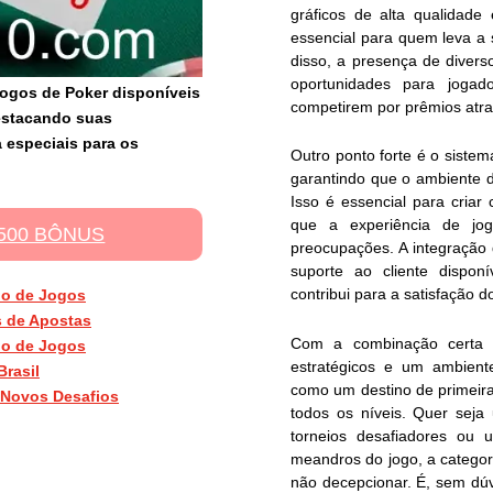
gráficos de alta qualidade
essencial para quem leva a 
disso, a presença de diver
oportunidades para jogad
ogos de Poker disponíveis
competirem por prêmios atra
destacando suas
a especiais para os
Outro ponto forte é o siste
garantindo que o ambiente d
Isso é essencial para criar 
que a experiência de jo
500 BÔNUS
preocupações. A integração
suporte ao cliente dispo
contribui para a satisfação d
do de Jogos
s de Apostas
Com a combinação certa de
do de Jogos
estratégicos e um ambient
rasil
como um destino de primeira
 Novos Desafios
todos os níveis. Quer seja
torneios desafiadores ou 
meandros do jogo, a catego
não decepcionar. É, sem dú