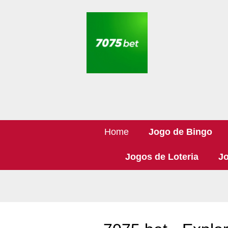
Home
Jogo de Bingo
Jogos de Loteria
Jo