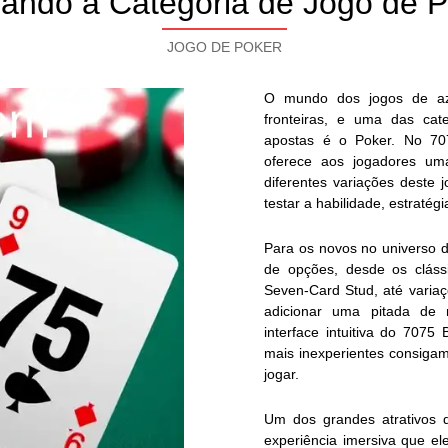
rando a Categoria de Jogo de 
JOGO DE POKER
O mundo dos jogos de aza
fronteiras, e uma das cat
apostas é o Poker. No 707
oferece aos jogadores uma
diferentes variações deste 
testar a habilidade, estratégi
Para os novos no universo d
de opções, desde os clás
Seven-Card Stud, até vari
adicionar uma pitada de n
interface intuitiva do 707
mais inexperientes consiga
jogar.
Um dos grandes atrativos 
experiência imersiva que el