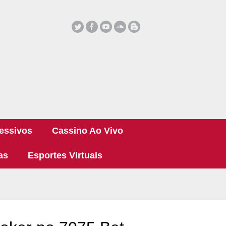
essivos
Cassino Ao Vivo
as
Esportes Virtuais