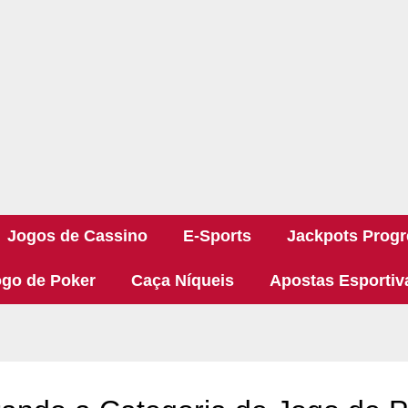
Jogos de Cassino
E-Sports
Jackpots Progr
go de Poker
Caça Níqueis
Apostas Esportiv