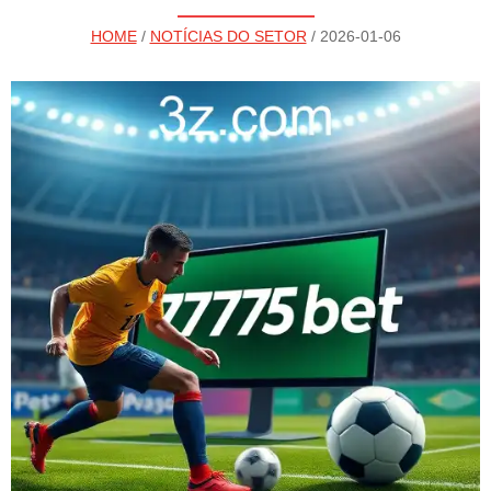
HOME
/
NOTÍCIAS DO SETOR
/ 2026-01-06