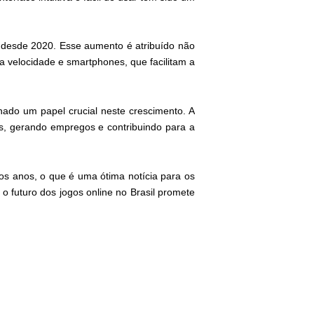
u desde 2020. Esse aumento é atribuído não
 velocidade e smartphones, que facilitam a
ado um papel crucial neste crescimento. A
mas, gerando empregos e contribuindo para a
os anos, o que é uma ótima notícia para os
 futuro dos jogos online no Brasil promete