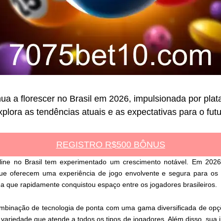
inua a florescer no Brasil em 2026, impulsionada por p
xplora as tendências atuais e as expectativas para o fut
REGISTRO R$500 BÔNUS
nline no Brasil tem experimentado um crescimento notável. Em 2026,
ue oferecem uma experiência de jogo envolvente e segura para os
ma que rapidamente conquistou espaço entre os jogadores brasileiros.
ombinação de tecnologia de ponta com uma gama diversificada de opç
variedade que atende a todos os tipos de jogadores. Além disso, sua int