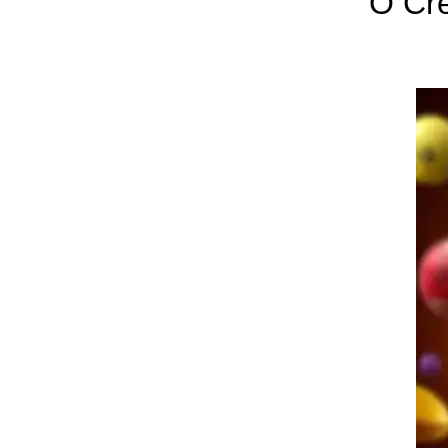
O Cre