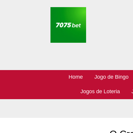
Home
Jogo de Bingo
Jogos de Loteria