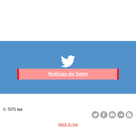
Notícias do Setor
© 7075 bet
back to top