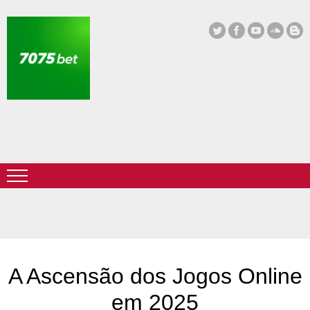
A Ascensão dos Jogos Online
em 2025