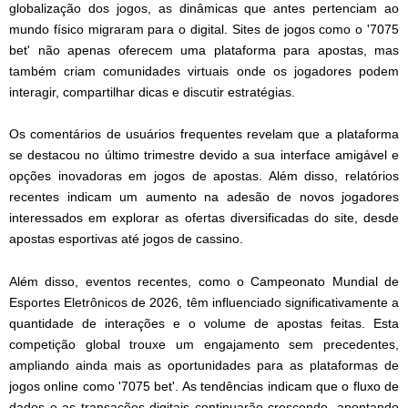
globalização dos jogos, as dinâmicas que antes pertenciam ao
mundo físico migraram para o digital. Sites de jogos como o '7075
bet' não apenas oferecem uma plataforma para apostas, mas
também criam comunidades virtuais onde os jogadores podem
interagir, compartilhar dicas e discutir estratégias.
Os comentários de usuários frequentes revelam que a plataforma
se destacou no último trimestre devido a sua interface amigável e
opções inovadoras em jogos de apostas. Além disso, relatórios
recentes indicam um aumento na adesão de novos jogadores
interessados ​​em explorar as ofertas diversificadas do site, desde
apostas esportivas até jogos de cassino.
Além disso, eventos recentes, como o Campeonato Mundial de
Esportes Eletrônicos de 2026, têm influenciado significativamente a
quantidade de interações e o volume de apostas feitas. Esta
competição global trouxe um engajamento sem precedentes,
ampliando ainda mais as oportunidades para as plataformas de
jogos online como '7075 bet'. As tendências indicam que o fluxo de
dados e as transações digitais continuarão crescendo, apontando