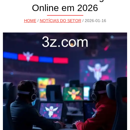
Online em 2026
HOME
/
NOTÍCIAS DO SETOR
/ 2026-01-16