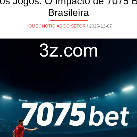
os Jogos: O Impacto de 7075 Be
Brasileira
HOME
/
NOTÍCIAS DO SETOR
/ 2025-12-07