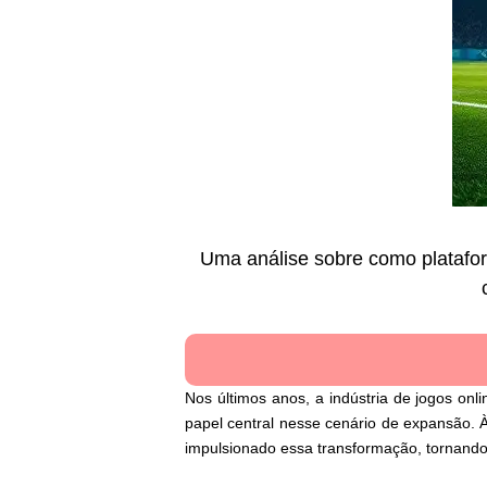
Uma análise sobre como platafor
Nos últimos anos, a indústria de jogos o
papel central nesse cenário de expansão. 
impulsionado essa transformação, tornand