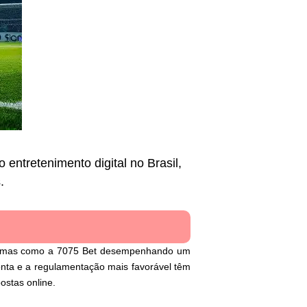
ntretenimento digital no Brasil,
.
taformas como a 7075 Bet desempenhando um
onta e a regulamentação mais favorável têm
stas online.