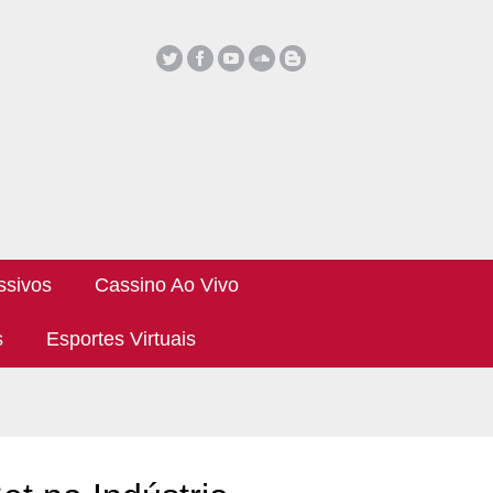
ssivos
Cassino Ao Vivo
s
Esportes Virtuais