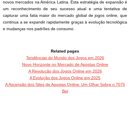
novos mercados na América Latina. Esta estratégia de expansão é
um reconhecimento de seu sucesso atual e uma tentativa de
capturar uma fatia maior do mercado global de jogos online, que
continua a se expandir rapidamente graças à evolução tecnológica
e mudanças nos padrões de consumo.
Related pages
Tendências do Mundo dos Jogos em 2026
Novo Horizonte no Mercado de Apostas Online
A Revolução dos Jogos Online em 2026
A Evolução dos Jogos Online em 2025
A Ascensão dos Sites de Apostas Online: Um Olhar Sobre o 7075
Bet