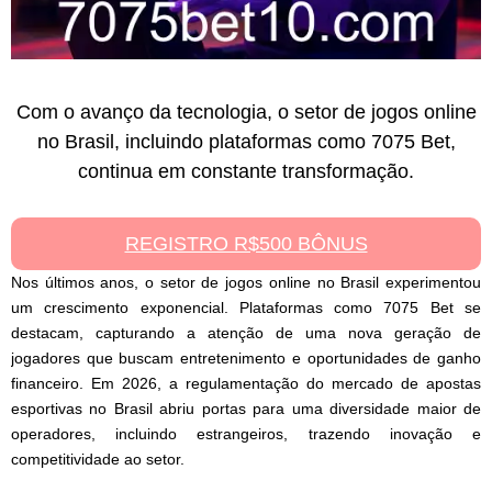
Com o avanço da tecnologia, o setor de jogos online
no Brasil, incluindo plataformas como 7075 Bet,
continua em constante transformação.
REGISTRO R$500 BÔNUS
Nos últimos anos, o setor de jogos online no Brasil experimentou
um crescimento exponencial. Plataformas como 7075 Bet se
destacam, capturando a atenção de uma nova geração de
jogadores que buscam entretenimento e oportunidades de ganho
financeiro. Em 2026, a regulamentação do mercado de apostas
esportivas no Brasil abriu portas para uma diversidade maior de
operadores, incluindo estrangeiros, trazendo inovação e
competitividade ao setor.