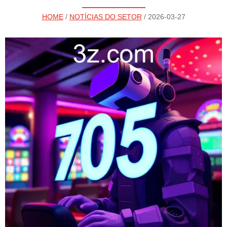
HOME
/
NOTÍCIAS DO SETOR
/ 2026-03-27