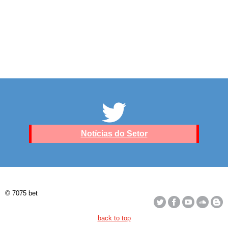
Notícias do Setor
© 7075 bet
back to top